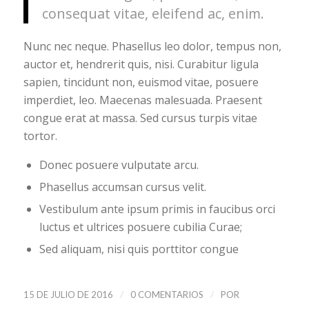
consequat vitae, eleifend ac, enim.
Nunc nec neque. Phasellus leo dolor, tempus non,
auctor et, hendrerit quis, nisi. Curabitur ligula
sapien, tincidunt non, euismod vitae, posuere
imperdiet, leo. Maecenas malesuada. Praesent
congue erat at massa. Sed cursus turpis vitae
tortor.
Donec posuere vulputate arcu.
Phasellus accumsan cursus velit.
Vestibulum ante ipsum primis in faucibus orci
luctus et ultrices posuere cubilia Curae;
Sed aliquam, nisi quis porttitor congue
/
/
15 DE JULIO DE 2016
0 COMENTARIOS
POR