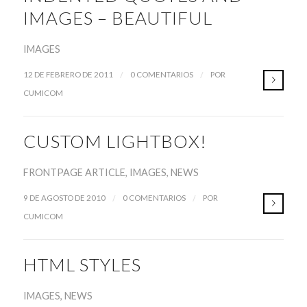
IMAGES – BEAUTIFUL
IMAGES
/
/
12 DE FEBRERO DE 2011
0 COMENTARIOS
POR
CUMICOM
CUSTOM LIGHTBOX!
FRONTPAGE ARTICLE
,
IMAGES
,
NEWS
/
/
9 DE AGOSTO DE 2010
0 COMENTARIOS
POR
CUMICOM
HTML STYLES
IMAGES
,
NEWS