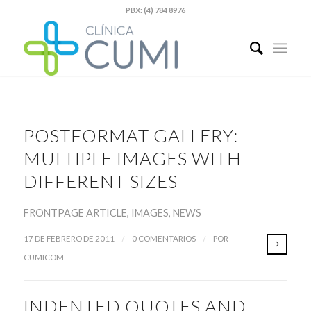
PBX: (4) 784 8976
POSTFORMAT GALLERY:
MULTIPLE IMAGES WITH
DIFFERENT SIZES
FRONTPAGE ARTICLE
,
IMAGES
,
NEWS
/
/
17 DE FEBRERO DE 2011
0 COMENTARIOS
POR
CUMICOM
INDENTED QUOTES AND