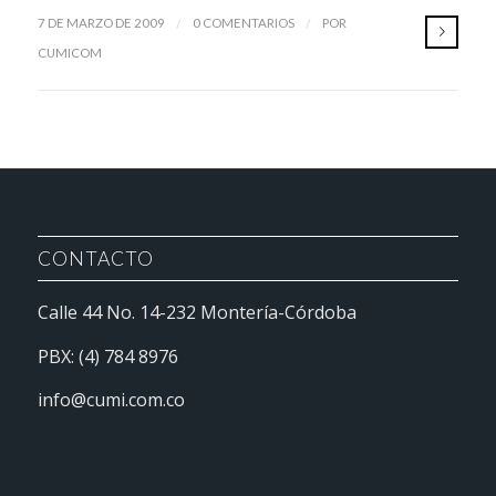
/
/
7 DE MARZO DE 2009
0 COMENTARIOS
POR
CUMICOM
CONTACTO
Calle 44 No. 14-232 Montería-Córdoba
PBX: (4) 784 8976
info@cumi.com.co