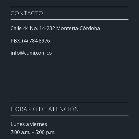
CONTACTO
Calle 44 No. 14-232 Montería-Córdoba
PBX: (4) 784 8976
info@cumi.com.co
HORARIO DE ATENCIÓN
Lunes a viernes
7:00 a.m. – 5:00 p.m.