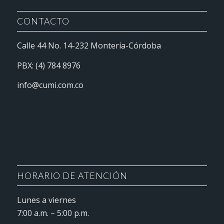
CONTACTO
Calle 44 No. 14-232 Montería-Córdoba
PBX: (4) 784 8976
info@cumi.com.co
HORARIO DE ATENCIÓN
Lunes a viernes
7:00 a.m. – 5:00 p.m.