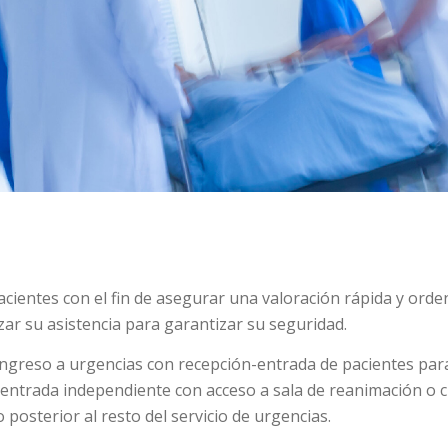
 pacientes con el fin de asegurar una valoración rápida y ord
izar su asistencia para garantizar su seguridad.
ingreso a urgencias con recepción-entrada de pacientes para
ntrada independiente con acceso a sala de reanimación o crít
 posterior al resto del servicio de urgencias.