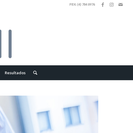
PBX: (4) 784 8976
Resultados