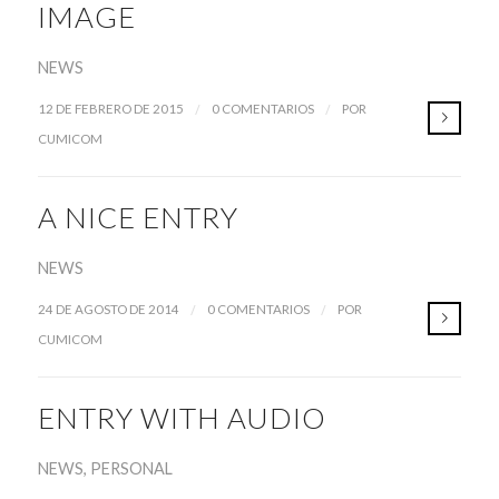
IMAGE
NEWS
/
/
12 DE FEBRERO DE 2015
0 COMENTARIOS
POR
CUMICOM
A NICE ENTRY
NEWS
/
/
24 DE AGOSTO DE 2014
0 COMENTARIOS
POR
CUMICOM
ENTRY WITH AUDIO
NEWS
,
PERSONAL