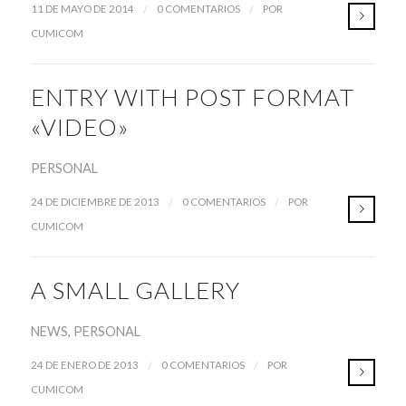
/
/
11 DE MAYO DE 2014
0 COMENTARIOS
POR
CUMICOM
ENTRY WITH POST FORMAT
«VIDEO»
PERSONAL
/
/
24 DE DICIEMBRE DE 2013
0 COMENTARIOS
POR
CUMICOM
A SMALL GALLERY
NEWS
,
PERSONAL
/
/
24 DE ENERO DE 2013
0 COMENTARIOS
POR
CUMICOM