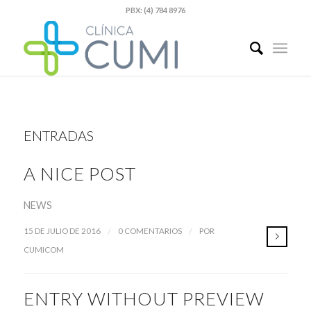
PBX: (4) 784 8976
ENTRADAS
A NICE POST
NEWS
/
/
15 DE JULIO DE 2016
0 COMENTARIOS
POR
CUMICOM
ENTRY WITHOUT PREVIEW