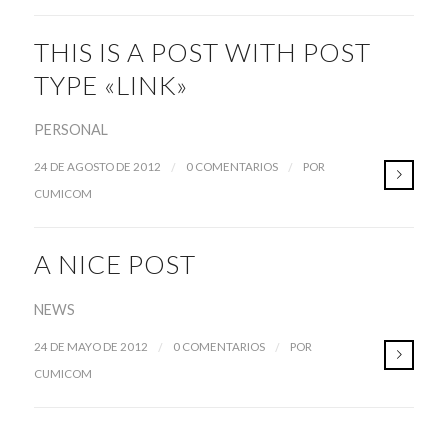
THIS IS A POST WITH POST
TYPE «LINK»
PERSONAL
/
/
24 DE AGOSTO DE 2012
0 COMENTARIOS
POR
CUMICOM
A NICE POST
NEWS
/
/
24 DE MAYO DE 2012
0 COMENTARIOS
POR
CUMICOM