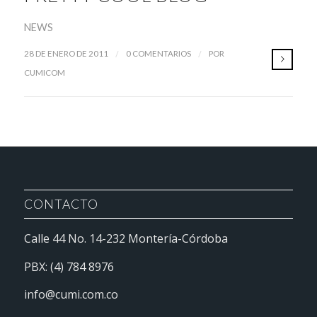
NEWS
/
/
28 DE ENERO DE 2011
0 COMENTARIOS
POR
CUMICOM
CONTACTO
Calle 44 No. 14-232 Montería-Córdoba
PBX: (4) 784 8976
info@cumi.com.co