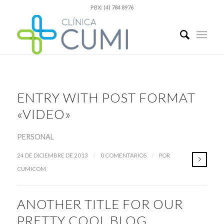
PBX: (4) 784 8976
ENTRY WITH POST FORMAT
«VIDEO»
PERSONAL
/
/
24 DE DICIEMBRE DE 2013
0 COMENTARIOS
POR
CUMICOM
ANOTHER TITLE FOR OUR
PRETTY COOL BLOG