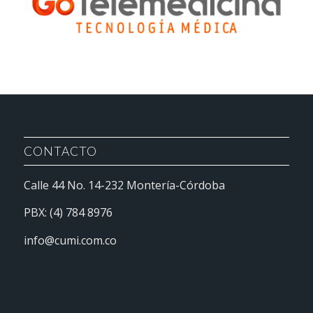
CONTACTO
Calle 44 No. 14-232 Montería-Córdoba
PBX: (4) 784 8976
info@cumi.com.co